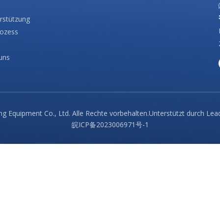
rstützung
rozess
uns
g Equipment Co., Ltd. Alle Rechte vorbehalten.Unterstützt durch
Lea
皖ICP备2023006971号-1