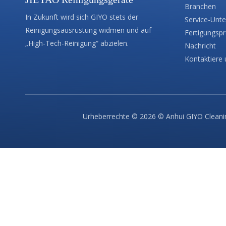
Branchen
In Zukunft wird sich GIYO stets der
Service-Unte
Reinigungsausrüstung widmen und auf
Fertigungsp
„High-Tech-Reinigung“ abzielen.
Nachricht
Kontaktiere 
Urheberrechte ©
2026
© Anhui GIYO Cleanin