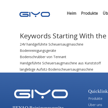
Heim
Produkte
Üb
Keywords Starting With the 
24V handgeführte Scheuersaugmaschine
Bodenreinigungsgeräte
Bodenschrubber von Tennant
Handgeführte Scheuersaugmaschine aus Kunststoff
langlebige Aufsitz-Bodenscheuersaugmaschine
Quicklink
Produkte
Über uns
JIEYAO Reinigungsgeräte