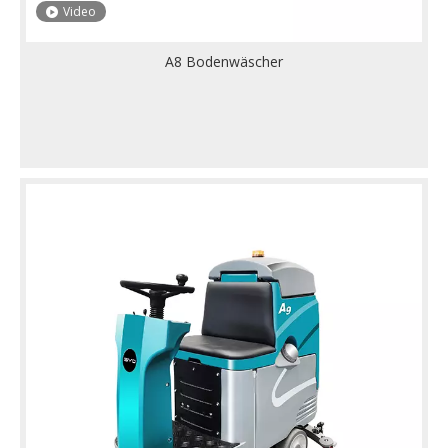
Video
A8 Bodenwäscher