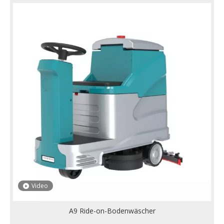
Video
A9 Ride-on-Bodenwäscher