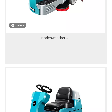
Video
Bodenwäscher A9