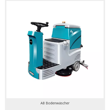
A8 Bodenwäscher