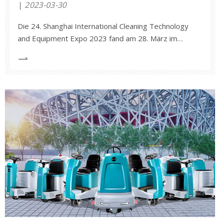
2023-03-30
Die 24. Shanghai International Cleaning Technology
and Equipment Expo 2023 fand am 28. März im
Shanghai Pudong New International Expo Centre statt.
Die Ausstellung erstreckt sich über eine Fläche von
30.000 Quadratmetern, mit 50.000 Zuschauern, 755
Ausstellern und Marken.Diese Ausstellung bringt viele
führende Marken aus China und dem Ausland
zusammen.Anhui Jieyao nahm an dieser Ausstellung
teil und brachte viele neue und verkaufsstarke
Produkte wie die Industrie-
Bodenscheuersaugmaschine X20, die Kehrmaschinen
S1400 und S1600, die Bodenscheuersaugmaschinen
A12 und A7 usw. mit.