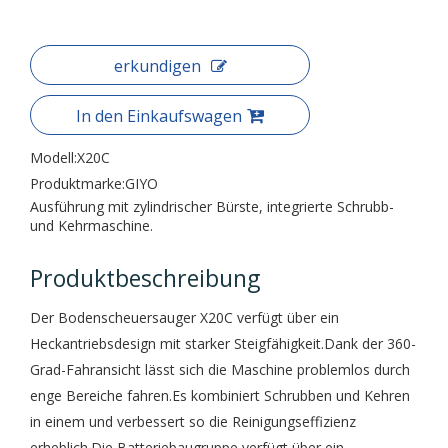
erkundigen
In den Einkaufswagen
Modell:
X20C
Produktmarke:
GIYO
Ausführung mit zylindrischer Bürste, integrierte Schrubb-
und Kehrmaschine.
Produktbeschreibung
Der Bodenscheuersauger X20C verfügt über ein
Heckantriebsdesign mit starker Steigfähigkeit.Dank der 360-
Grad-Fahransicht lässt sich die Maschine problemlos durch
enge Bereiche fahren.Es kombiniert Schrubben und Kehren
in einem und verbessert so die Reinigungseffizienz
erheblich.Die Batteriebaugruppe verfügt über ein