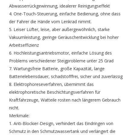
Abwasserrückgewinnung, idealerer Reinigungseffekt
4. One-Touch-Steuerung, einfache Bedienung, ohne dass
der Fahrer die Hände vom Lenkrad nimmt.
5. Leiser Lüfter, leise, aber außergewöhnlich, starke
Vakuumleistung, geringe Geräuschentwicklung bei hoher
Arbeitseffizienz
6. Hochleistungsantriebsmotor, einfache Lösung des
Problems verschiedener Steigprobleme unter 25 Grad
7. Wartungsfreie Batterie, große Kapazität, lange
Batterielebensdauer, schadstofffrei, sicher und zuverlässig
8. Elektrophoreseverfahren, übernimmt das
elektrophoretische Beschichtungsverfahren für
Kraftfahrzeuge, Watteile rosten nach längerem Gebrauch
nicht.
Merkmale:
1. Anti-Blockier-Design, verhindert das Eindringen von
Schmutz in den Schmutzwassertank und verlängert die