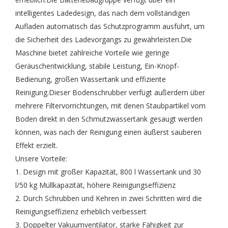
intelligentes Ladedesign, das nach dem vollständigen
Aufladen automatisch das Schutzprogramm ausführt, um
die Sicherheit des Ladevorgangs zu gewährleisten.Die
Maschine bietet zahlreiche Vorteile wie geringe
Geräuschentwicklung, stabile Leistung, Ein-Knopf-
Bedienung, großen Wassertank und effiziente
Reinigung.Dieser Bodenschrubber verfügt außerdem über
mehrere Filtervorrichtungen, mit denen Staubpartikel vom
Boden direkt in den Schmutzwassertank gesaugt werden
können, was nach der Reinigung einen äußerst sauberen
Effekt erzielt.
Unsere Vorteile:
1. Design mit großer Kapazität, 800 l Wassertank und 30
l/50 kg Müllkapazität, höhere Reinigungseffizienz
2. Durch Schrubben und Kehren in zwei Schritten wird die
Reinigungseffizienz erheblich verbessert
3. Doppelter Vakuumventilator, starke Fähigkeit zur